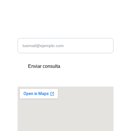
+34 611 39 80 80
CONTACTANOS
Introduce tu correo electrónico
Enviar consulta