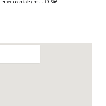
 ternera con foie gras.
- 13.50€