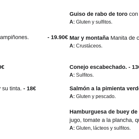
Guiso de rabo de toro 
con
A:
 Gluten y sulfitos.
hampiñones.
            - 19.90€
Mar y montaña 
Manita de c
A: 
Crustáceos.
0€
Conejo escabechado.
 - 13
A: 
Sulfitos.
su tinta.
 - 18€
Salmón a la pimienta verd
A: 
Gluten y pescado.
Hamburguesa de buey de "
jugo, tomate a la plancha, 
A: 
Gluten, lácteos y sulfitos.