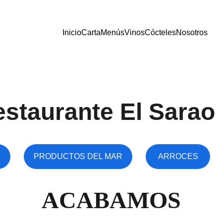
Inicio
Carta
Menús
Vinos
Cócteles
Nosotros
staurante El Sarao
PRODUCTOS DEL MAR
ARROCES
ACABAMOS