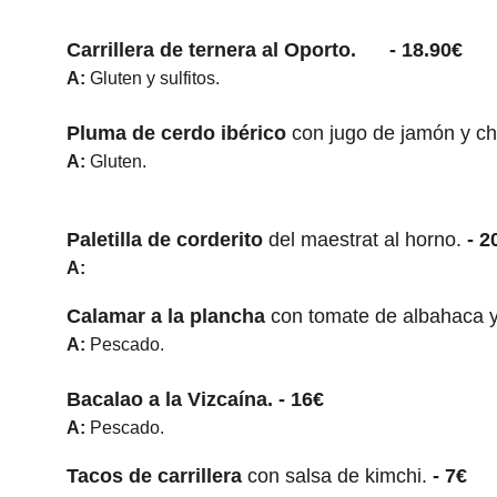
Carrillera de ternera al Oporto.
      - 18.90€
A:
 Gluten y sulfitos.
Pluma de cerdo ibérico 
con jugo de jamón y c
A: 
Gluten.
Paletilla de corderito 
del maestrat al horno.
 - 2
A:
Calamar a la plancha
 con tomate de albahaca y 
A: 
Pescado.
Bacalao a la Vizcaína.
 - 16€
A: 
Pescado.
Tacos de carrillera 
con salsa de kimchi.
 - 7€