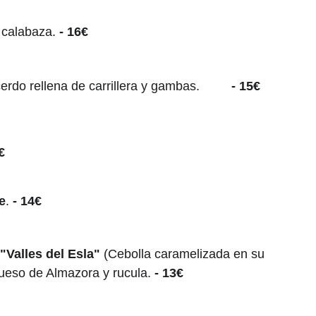
 calabaza.
 - 16€
erdo rellena de carrillera y gambas.
         - 15€
€
e
.
 - 14€
Valles del Esla" 
(Cebolla caramelizada en su 
queso de Almazora y rucula.
 - 13€